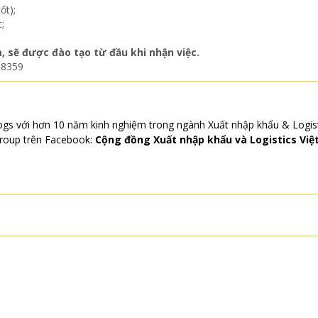
ốt);
;
 sẽ được đào tạo từ đầu khi nhận việc.
.8359
gs với hơn 10 năm kinh nghiệm trong ngành Xuất nhập khẩu & Logis
roup trên Facebook:
Cộng đồng Xuất nhập khẩu và Logistics Việ