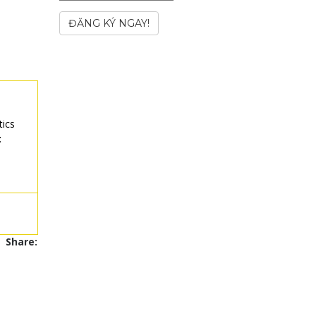
ĐĂNG KÝ NGAY!
tics
t
Share: