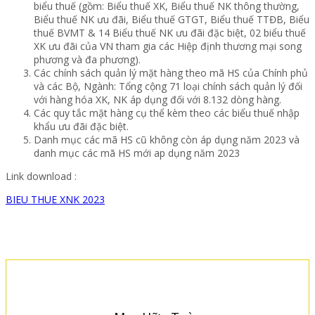
biểu thuế (gồm: Biểu thuế XK, Biểu thuế NK thông thường,
Biểu thuế NK ưu đãi, Biểu thuế GTGT, Biểu thuế TTĐB, Biểu
thuế BVMT & 14 Biểu thuế NK ưu đãi đặc biệt, 02 biểu thuế
XK ưu đãi của VN tham gia các Hiệp định thương mại song
phương và đa phương).
Các chính sách quản lý mặt hàng theo mã HS của Chính phủ
và các Bộ, Ngành: Tổng cộng 71 loại chính sách quản lý đối
với hàng hóa XK, NK áp dụng đối với 8.132 dòng hàng.
Các quy tắc mặt hàng cụ thể kèm theo các biểu thuế nhập
khẩu ưu đãi đặc biệt.
Danh mục các mã HS cũ không còn áp dụng năm 2023 và
danh mục các mã HS mới ap dụng năm 2023
Link download :
BIEU THUE XNK 2023