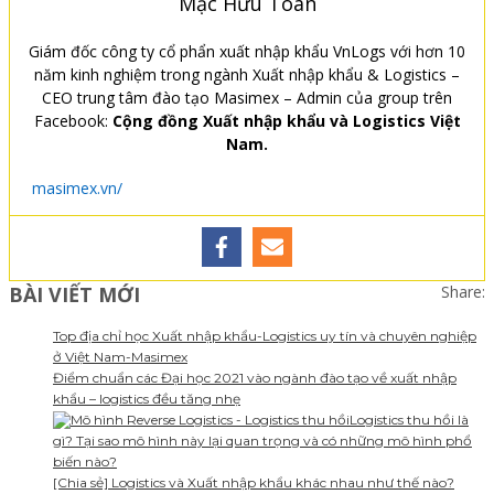
Mạc Hữu Toàn
Giám đốc công ty cổ phẩn xuất nhập khẩu VnLogs với hơn 10
năm kinh nghiệm trong ngành Xuất nhập khẩu & Logistics –
CEO trung tâm đào tạo Masimex – Admin của group trên
Facebook:
Cộng đồng Xuất nhập khẩu và Logistics Việt
Nam.
masimex.vn/
BÀI VIẾT MỚI
Share:
Top địa chỉ học Xuất nhập khẩu-Logistics uy tín và chuyên nghiệp
ở Việt Nam-Masimex
Điểm chuẩn các Đại học 2021 vào ngành đào tạo về xuất nhập
khẩu – logistics đều tăng nhẹ
Logistics thu hồi là
gì? Tại sao mô hình này lại quan trọng và có những mô hình phổ
biến nào?
[Chia sẻ] Logistics và Xuất nhập khẩu khác nhau như thế nào?