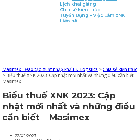
Lịch khai giảng
Chia sẻ kiến thức
Tuyển Dụng – Việc Làm XNK
Liên hệ
CHIA SẺ KIẾN
THỨC
Masimex - Đào tạo Xuất nhập khẩu & Logistics
>
Chia sẻ kiến thức
>
Biểu thuế XNK 2023: Cập nhật mới nhất và những điều cần biết –
Masimex
Biểu thuế XNK 2023: Cập
nhật mới nhất và những điều
cần biết – Masimex
22/02/2023