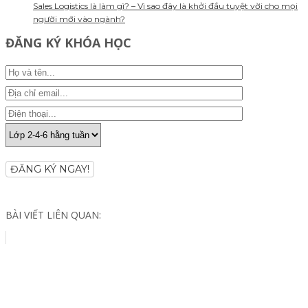
Sales Logistics là làm gì? – Vì sao đây là khởi đầu tuyệt vời cho mọi
người mới vào ngành?
ĐĂNG KÝ KHÓA HỌC
ĐĂNG KÝ NGAY!
BÀI VIẾT LIÊN QUAN: