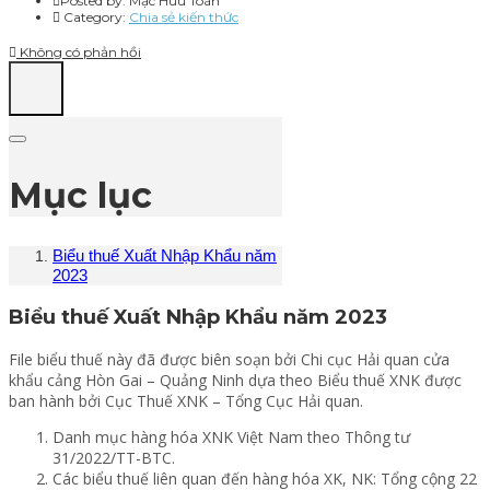
Posted by:
Mạc Hữu Toàn
Category:
Chia sẻ kiến thức
Không có phản hồi
Mục lục
Biểu thuế Xuất Nhập Khẩu năm
2023
Biểu thuế Xuất Nhập Khẩu năm 2023
File biểu thuế này đã được biên soạn bởi Chi cục Hải quan cửa
khẩu cảng Hòn Gai – Quảng Ninh dựa theo Biểu thuế XNK được
ban hành bởi Cục Thuế XNK – Tổng Cục Hải quan.
Danh mục hàng hóa XNK Việt Nam theo Thông tư
31/2022/TT-BTC.
Các biểu thuế liên quan đến hàng hóa XK, NK: Tổng cộng 22