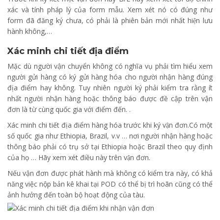
xác và tính pháp lý của form mẫu. Xem xét nó có đúng như
form đã đăng ký chưa, có phải là phiên bản mới nhất hiện lưu
hành không,…
Xác minh chi tiết địa điểm
Mặc dù người vận chuyển không có nghĩa vụ phải tìm hiểu xem
người gửi hàng có ký gửi hàng hóa cho người nhận hàng đúng
địa điểm hay không. Tuy nhiên người ký phải kiểm tra rằng ít
nhất người nhận hàng hoặc thông báo được đề cập trên vận
đơn là từ cùng quốc gia với điểm đến. .
Xác minh chi tiết địa điểm hàng hóa trước khi ký vận đơn.Có một
số quốc gia như Ethiopia, Brazil, v.v … nơi người nhận hàng hoặc
thông báo phải có trụ sở tại Ethiopia hoặc Brazil theo quy định
của họ … Hãy xem xét điều này trên vận đơn.
Nếu vận đơn được phát hành mà không có kiểm tra này, có khả
năng việc nộp bản kê khai tại POD có thể bị trì hoãn cũng có thể
ảnh hưởng đến toàn bộ hoạt động của tàu.