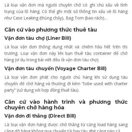
Là loại vận đơn mà người chuyên chở có ghi chú xấu về tình
trạng của lô hàng. Có thể ghi một số thông tin xấu về lô hàng
như Case Leaking (thủng chảy), Bag Torn (bao rách)…
Căn cứ vào phương thức thuê tàu
Vận đơn tàu chợ (Liner Bill)
Là loại vận đơn thông dụng nhất và chiếm hầu hết trên thị
trường. Loại vận đơn này khi bạn thuê tàu container để chở
hàng (ví dụ trong bài viết đều là vận đơn tàu chợ).
Vận đơn tàu chuyến (Voyage Charter Bill)
Là loại vận đơn phát cho người chủ hàng khi sử dụng tàu
chuyến để chở hàng và thường đi kèm “tobe used with charter
party” (sử dụng với hợp đồng thuê tàu).
Căn cứ vào hành trình và phương thức
chuyên chở hàng hóa
Vận đơn đi thẳng (Direct Bill)
Là loại vận đơn hàng được chở thẳng từ cảng load hàng sang
cảng dỡ hàng không qua chuyển tải hay tàu ghé cảng nào cả.