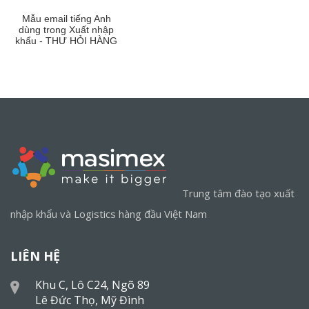
Mẫu email tiếng Anh
dùng trong Xuất nhập
khẩu - THƯ HỎI HÀNG
Trung tâm đào tạo xuất
nhập khẩu và Logistics hàng đầu Việt Nam
LIÊN HỆ
Khu C, Lô C24, Ngõ 89
Lê Đức Thọ, Mỹ Đình