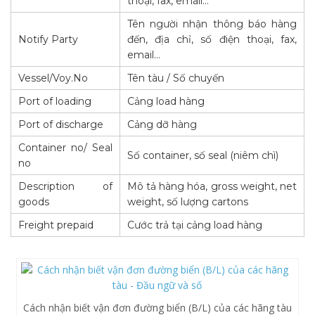
thoại, fax, email…
Tên người nhận thông báo hàng
Notify Party
đến, địa chỉ, số điện thoại, fax,
email…
Vessel/Voy.No
Tên tàu / Số chuyến
Port of loading
Cảng load hàng
Port of discharge
Cảng dỡ hàng
Container no/ Seal
Số container, số seal (niêm chì)
no
Description of
Mô tả hàng hóa, gross weight, net
goods
weight, số lượng cartons
Freight prepaid
Cước trả tại cảng load hàng
Cách nhận biết vận đơn đường biển (B/L) của các hãng tàu