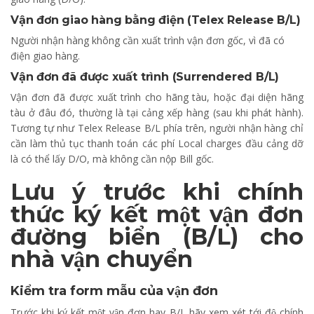
Vận đơn giao hàng bằng điện
(Telex Release B/L)
Người nhận hàng không cần xuất trình vận đơn gốc, vì đã có
điện giao hàng.
Vận đơn đã được xuất trình
(Surrendered B/L)
Vận đơn đã được xuất trình cho hãng tàu, hoặc đại diện hãng
tàu ở đâu đó, thường là tại cảng xếp hàng (sau khi phát hành).
Tương tự như Telex Release B/L phía trên, người nhận hàng chỉ
cần làm thủ tục thanh toán các phí Local charges đầu cảng dỡ
là có thể lấy D/O, mà không cần nộp Bill gốc.
Lưu ý trước khi chính
thức ký kết một vận đơn
đường biển (B/L) cho
nhà vận chuyển
Kiểm tra form mẫu của vận đơn
Trước khi ký kết một vận đơn hay B/L hãy xem xét tới độ chính