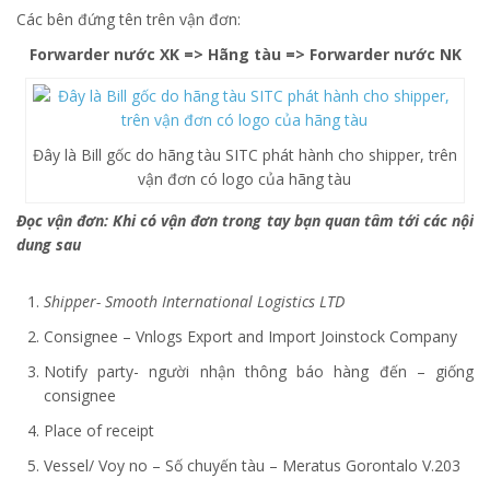
Các bên đứng tên trên vận đơn:
Forwarder nước XK => Hãng tàu => Forwarder nước NK
Đây là Bill gốc do hãng tàu SITC phát hành cho shipper, trên
vận đơn có logo của hãng tàu
Đọc vận đơn: Khi có vận đơn trong tay bạn quan tâm tới các nội
dung sau
Shipper- Smooth International Logistics LTD
Consignee – Vnlogs Export and Import Joinstock Company
Notify party- người nhận thông báo hàng đến – giống
consignee
Place of receipt
Vessel/ Voy no – Số chuyến tàu – Meratus Gorontalo V.203