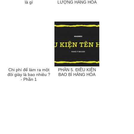
là gì
LƯỢNG HÀNG HÓA
Chi phí để làm ra một
PHẦN 5. ĐIỀU KIỆN
đôi giày là bao nhiêu ?
BAO BÌ HÀNG HÓA
- Phần 1