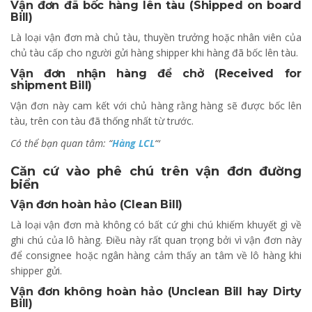
Vận đơn đã bốc hàng lên tàu (Shipped on board
Bill)
Là loại vận đơn mà chủ tàu, thuyền trưởng hoặc nhân viên của
chủ tàu cấp cho người gửi hàng shipper khi hàng đã bốc lên tàu.
Vận đơn nhận hàng để chở (Received for
shipment Bill)
Vận đơn này cam kết với chủ hàng rằng hàng sẽ được bốc lên
tàu, trên con tàu đã thống nhất từ trước.
Có thể bạn quan tâm: “
Hàng LCL
“‘
Căn cứ vào phê chú trên vận đơn đường
biển
Vận đơn hoàn hảo (Clean Bill)
Là loại vận đơn mà không có bất cứ ghi chú khiếm khuyết gì về
ghi chú của lô hàng. Điều này rất quan trọng bởi vì vận đơn này
để consignee hoặc ngân hàng cảm thấy an tâm về lô hàng khi
shipper gửi.
Vận đơn không hoàn hảo (Unclean Bill hay Dirty
Bill)