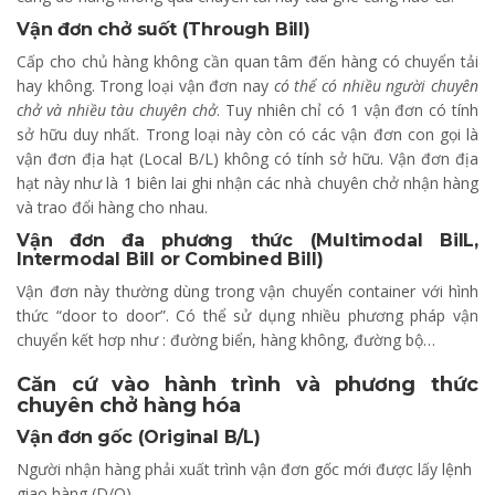
Vận đơn chở suốt (Through Bill)
Cấp cho chủ hàng không cần quan tâm đến hàng có chuyển tải
hay không. Trong loại vận đơn nay
có thể có nhiều người chuyên
chở và nhiều tàu chuyên chở
. Tuy nhiên chỉ có 1 vận đơn có tính
sở hữu duy nhất. Trong loại này còn có các vận đơn con gọi là
vận đơn địa hạt (Local B/L) không có tính sở hữu. Vận đơn địa
hạt này như là 1 biên lai ghi nhận các nhà chuyên chở nhận hàng
và trao đổi hàng cho nhau.
Vận đơn đa phương thức (Multimodal BilL,
Intermodal Bill or Combined Bill)
Vận đơn này thường dùng trong vận chuyển container với hình
thức “door to door”. Có thể sử dụng nhiều phương pháp vận
chuyển kết hơp như : đường biển, hàng không, đường bộ…
Căn cứ vào hành trình và phương thức
chuyên chở hàng hóa
Vận đơn gốc
(Original B/L)
Người nhận hàng phải xuất trình vận đơn gốc mới được lấy lệnh
giao hàng (D/O).