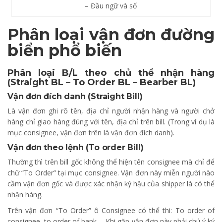
– Đầu ngữ và số
Phân loại vận đơn đường
biển phổ biến
Phân loại B/L theo chủ thể nhận hàng
(Straight BL – To Order BL – Bearber BL)
Vận đơn đích danh (Straight Bill)
Là vận đơn ghi rõ tên, địa chỉ người nhận hàng và người chở
hàng chỉ giao hàng đúng với tên, địa chỉ trên bill. (Trong ví dụ là
mục consignee, vận đơn trên là vận đơn đích danh).
Vận đơn theo lệnh (To order Bill)
Thường thì trên bill gốc không thể hiện tên consignee mà chỉ để
chữ “To Order” tại mục consignee. Vận đơn này miễn người nào
cầm vận đơn gốc và được xác nhận ký hậu của shipper là có thể
nhận hàng.
Trên vận đơn “To Order” ô Consignee có thể thi: To order of
consignee, to order of bank…. Khi gặp vận đơn này phải chú ý ký