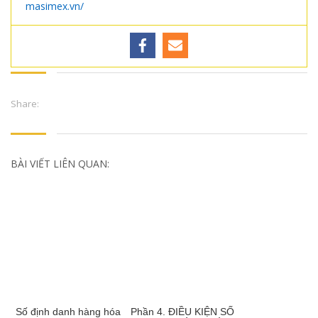
masimex.vn/
Share:
BÀI VIẾT LIÊN QUAN:
Số định danh hàng hóa
Phần 4. ĐIỀU KIỆN SỐ