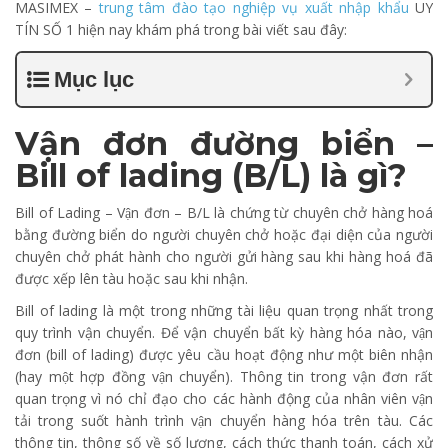
MASIMEX –
trung tâm đào tạo nghiệp vụ xuất nhập khẩu
UY
TÍN SỐ 1 hiện nay khám phá trong bài viết sau đây:
Mục lục
Vận đơn đường biển –
Bill of lading (B/L) là gì?
Bill of Lading – Vận đơn – B/L là chứng từ chuyên chở hàng hoá
bằng đường biển do người chuyên chở hoặc đại diện của người
chuyên chở phát hành cho người gửi hàng sau khi hàng hoá đã
được xếp lên tàu hoặc sau khi nhận.
Bill of lading là một trong những tài liệu quan trọng nhất trong
quy trình vận chuyển. Để vận chuyển bất kỳ hàng hóa nào, vận
đơn (bill of lading) được yêu cầu hoạt động như một biên nhận
(hay một hợp đồng vận chuyển). Thông tin trong vận đơn rất
quan trọng vì nó chỉ đạo cho các hành động của nhân viên vận
tải trong suốt hành trình vận chuyển hàng hóa trên tàu. Các
thông tin, thông số về số lượng, cách thức thanh toán, cách xử