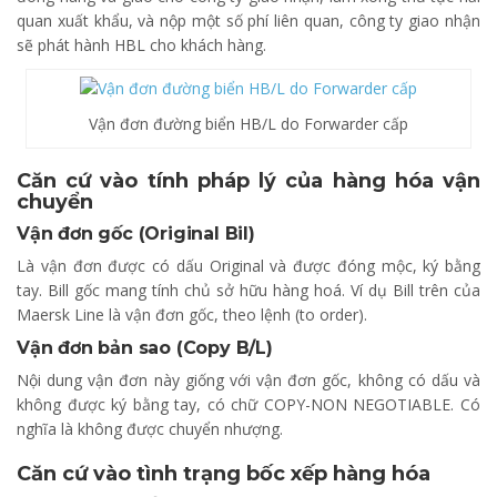
quan xuất khẩu, và nộp một số phí liên quan, công ty giao nhận
sẽ phát hành HBL cho khách hàng.
Vận đơn đường biển HB/L do Forwarder cấp
Căn cứ vào tính pháp lý của hàng hóa vận
chuyển
Vận đơn gốc (Original Bil)
Là vận đơn được có dấu Original và được đóng mộc, ký bằng
tay. Bill gốc mang tính chủ sở hữu hàng hoá. Ví dụ Bill trên của
Maersk Line là vận đơn gốc, theo lệnh (to order).
Vận đơn bản sao (Copy B/L)
Nội dung vận đơn này giống với vận đơn gốc, không có dấu và
không được ký bằng tay, có chữ COPY-NON NEGOTIABLE. Có
nghĩa là không được chuyển nhượng.
Căn cứ vào tình trạng bốc xếp hàng hóa