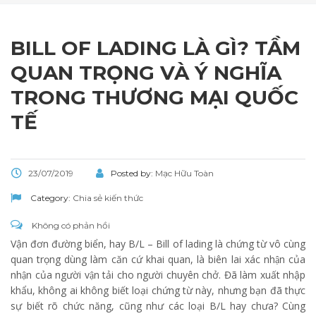
BILL OF LADING LÀ GÌ? TẦM
QUAN TRỌNG VÀ Ý NGHĨA
TRONG THƯƠNG MẠI QUỐC
TẾ
23/07/2019
Posted by:
Mạc Hữu Toàn
Category:
Chia sẻ kiến thức
Không có phản hồi
Vận đơn đường biển, hay B/L – Bill of lading là chứng từ vô cùng
quan trọng dùng làm căn cứ khai quan, là
biên lai xác nhận của
nhận của người vận tải cho người chuyên chở. Đã làm xuất nhập
khẩu, không ai không biết loại chứng từ này, nhưng bạn đã thực
sự biết rõ chức năng, cũng như các loại B/L hay chưa? Cùng