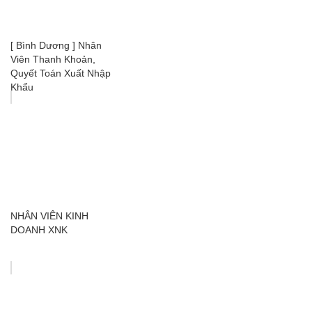
[ Bình Dương ] Nhân
Viên Thanh Khoản,
Quyết Toán Xuất Nhập
Khẩu
NHÂN VIÊN KINH
DOANH XNK