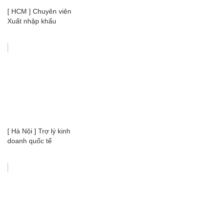
[ HCM ] Chuyên viên
Xuất nhập khẩu
[ Hà Nội ] Trợ lý kinh
doanh quốc tế