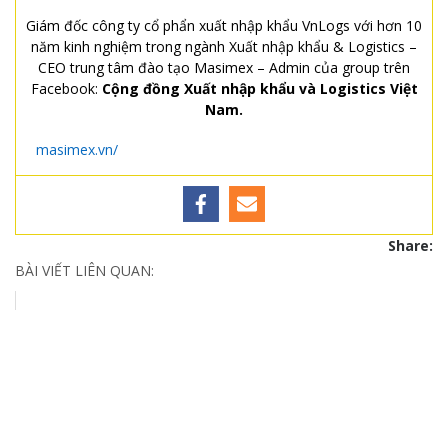
Giám đốc công ty cổ phẩn xuất nhập khẩu VnLogs với hơn 10
năm kinh nghiệm trong ngành Xuất nhập khẩu & Logistics –
CEO trung tâm đào tạo Masimex – Admin của group trên
Facebook:
Cộng đồng Xuất nhập khẩu và Logistics Việt
Nam.
masimex.vn/
Share:
BÀI VIẾT LIÊN QUAN: